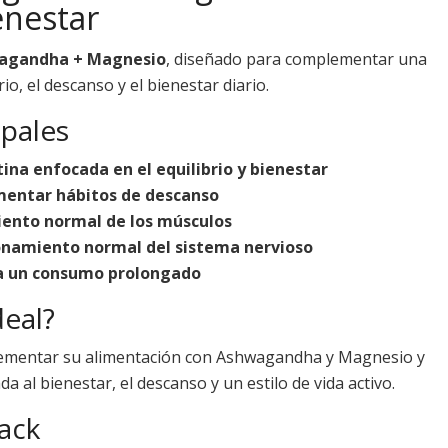
enestar
wagandha + Magnesio
, diseñado para complementar una
io, el descanso y el bienestar diario.
ipales
ina enfocada en el equilibrio y bienestar
mentar hábitos de descanso
iento normal de los músculos
onamiento normal del sistema nervioso
a un consumo prolongado
deal?
ementar su alimentación con Ashwagandha y Magnesio y
 al bienestar, el descanso y un estilo de vida activo.
ack