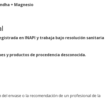
andha + Magnesio
al
istrada en INAPI y trabaja bajo resolución sanitaria
ones y productos de procedencia desconocida.
 del envase o la recomendación de un profesional de la