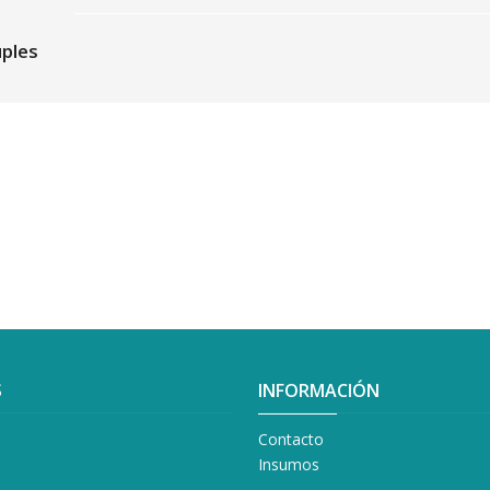
uples
S
INFORMACIÓN
Contacto
Insumos