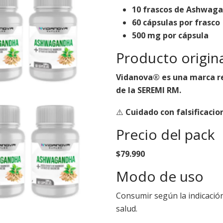
10 frascos de Ashwag
60 cápsulas por frasco
500 mg por cápsula
Producto origin
Vidanova® es una marca reg
de la SEREMI RM.
⚠️
Cuidado con falsificaci
Precio del pack
$79.990
Modo de uso
Consumir según la indicación
salud.