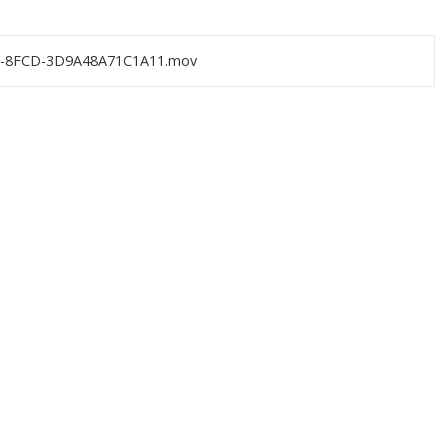
F-8FCD-3D9A48A71C1A11.mov