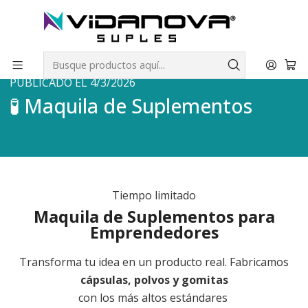
Envíos GRATIS a todo Chile por todo Julio en SUPLEMENTOS.
Inicio
🧪 Maquila de Suplementos
PUBLICADO EL 4/3/2026
🧪 Maquila de Suplementos
Tiempo limitado
Maquila de Suplementos para
Emprendedores
Transforma tu idea en un producto real. Fabricamos
cápsulas, polvos y gomitas
con los más altos estándares