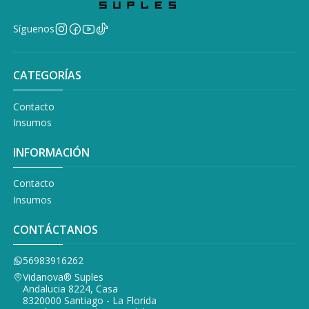
Síguenos
CATEGORÍAS
Contacto
Insumos
INFORMACIÓN
Contacto
Insumos
CONTÁCTANOS
56983916262
Vidanova® Suples
Andalucia 8224, Casa
8320000 Santiago - La Florida