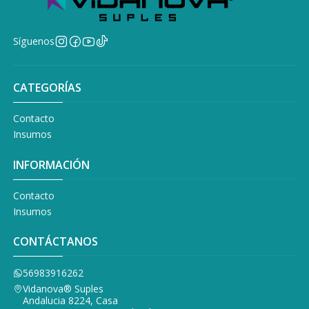
Síguenos
CATEGORÍAS
Contacto
Insumos
INFORMACIÓN
Contacto
Insumos
CONTÁCTANOS
56983916262
Vidanova® Suples
Andalucia 8224, Casa