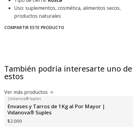
Tipo de cierre:
Rosca
Uso: suplementos, cosmética, alimentos secos,
productos naturales
COMPARTIR ESTE PRODUCTO
También podría interesarte uno de
estos
Ver más productos
|
Vidanova® Suples
Envases y Tarros de 1Kg al Por Mayor |
Vidanova® Suples
$2.000