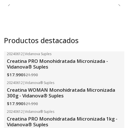
Productos destacados
20240612
|
Vidanova Suples
-18%
OFF
Creatina PRO Monohidratada Micronizada -
Vidanova® Suples
$17.990
$21.990
20240612
|
Vidanova® Suples
-18%
OFF
Creatina WOMAN Monohidratada Micronizada
300g - Vidanova® Suples
$17.990
$21.990
20240612
|
Vidanova® Suples
-18%
OFF
Creatina PRO Monohidratada Micronizada 1kg -
Vidanova® Suples