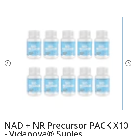
|
NAD + NR Precursor PACK X10
- Vidanova® Suples