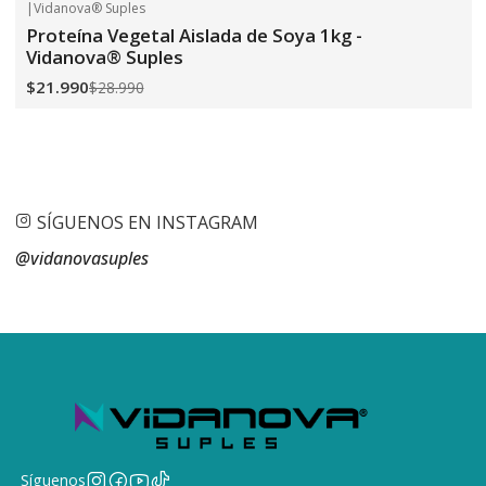
|
Vidanova® Suples
-24%
OFF
Proteína Vegetal Aislada de Soya 1kg -
Vidanova® Suples
$21.990
$28.990
SÍGUENOS EN INSTAGRAM
@vidanovasuples
Síguenos