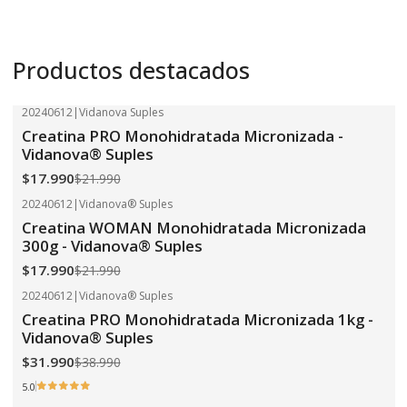
Productos destacados
20240612
|
Vidanova Suples
-18%
OFF
Creatina PRO Monohidratada Micronizada -
Vidanova® Suples
$17.990
$21.990
20240612
|
Vidanova® Suples
-18%
OFF
Creatina WOMAN Monohidratada Micronizada
300g - Vidanova® Suples
$17.990
$21.990
20240612
|
Vidanova® Suples
-18%
OFF
Creatina PRO Monohidratada Micronizada 1kg -
Vidanova® Suples
$31.990
$38.990
5.0