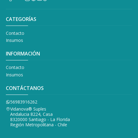
CATEGORÍAS
Contacto
Insumos
INFORMACIÓN
Contacto
Insumos
CONTÁCTANOS
56983916262
Vidanova® Suples
Andalucia 8224, Casa
8320000 Santiago - La Florida
Región Metropolitana - Chile