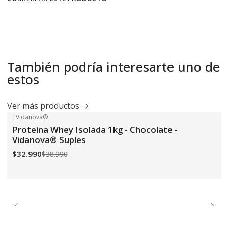
También podría interesarte uno de
estos
Ver más productos
|
Vidanova®
-15%
OFF
Proteína Whey Isolada 1kg - Chocolate -
Vidanova® Suples
$32.990
$38.990