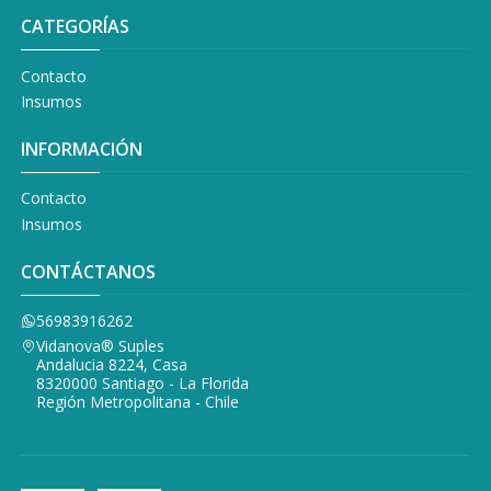
CATEGORÍAS
Contacto
Insumos
INFORMACIÓN
Contacto
Insumos
CONTÁCTANOS
56983916262
Vidanova® Suples
Andalucia 8224, Casa
8320000 Santiago - La Florida
Región Metropolitana - Chile