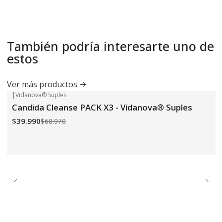
También podría interesarte uno de
estos
Ver más productos
|
Vidanova® Suples
-42%
OFF
Candida Cleanse PACK X3 - Vidanova® Suples
$39.990
$68.970