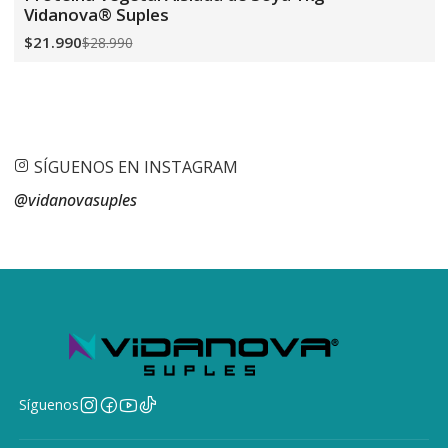
Vidanova® Suples
$21.990
$28.990
SÍGUENOS EN INSTAGRAM
@vidanovasuples
Síguenos