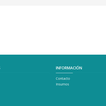
S
INFORMACIÓN
Contacto
Insumos