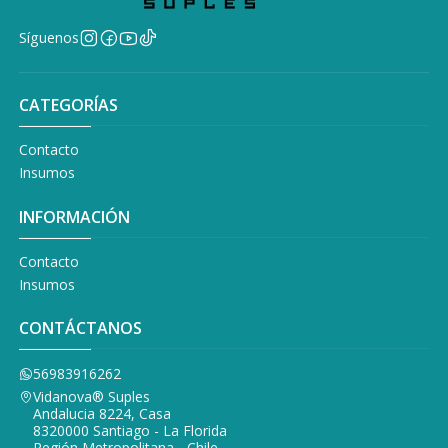
Síguenos
CATEGORÍAS
Contacto
Insumos
INFORMACIÓN
Contacto
Insumos
CONTÁCTANOS
56983916262
Vidanova® Suples
Andalucia 8224, Casa
8320000 Santiago - La Florida
Región Metropolitana - Chile