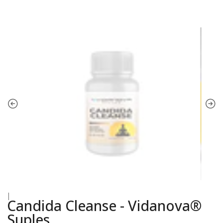
|
Candida Cleanse - Vidanova®
Suples