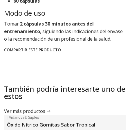
60 cápsulas
Modo de uso
Tomar
2 cápsulas 30 minutos antes del
entrenamiento
, siguiendo las indicaciones del envase
o la recomendación de un profesional de la salud.
COMPARTIR ESTE PRODUCTO
También podría interesarte uno de
estos
Ver más productos
|
Vidanova® Suples
-42%
OFF
Óxido Nítrico Gomitas Sabor Tropical