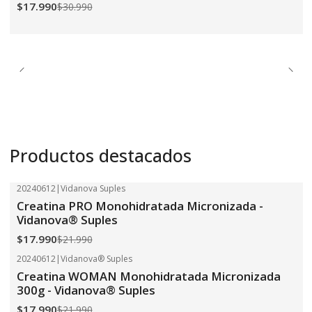
$17.990
$30.990
Productos destacados
20240612
|
Vidanova Suples
-18%
OFF
Creatina PRO Monohidratada Micronizada -
Vidanova® Suples
$17.990
$21.990
20240612
|
Vidanova® Suples
-18%
OFF
Creatina WOMAN Monohidratada Micronizada
300g - Vidanova® Suples
$17.990
$21.990