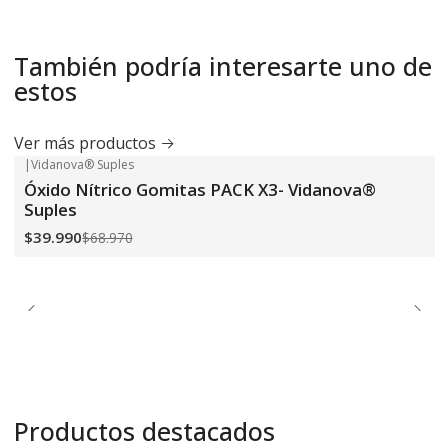
También podría interesarte uno de
estos
Ver más productos
|
Vidanova® Suples
-42%
OFF
Óxido Nítrico Gomitas PACK X3- Vidanova®
Suples
$39.990
$68.970
Productos destacados