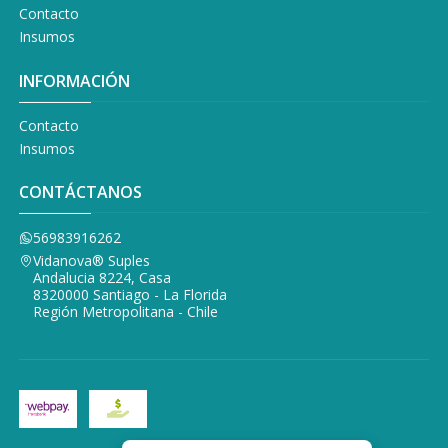
Contacto
Insumos
INFORMACIÓN
Contacto
Insumos
CONTÁCTANOS
56983916262
Vidanova® Suples
Andalucia 8224, Casa
8320000 Santiago - La Florida
Región Metropolitana - Chile