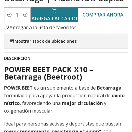
COMPRAR AHORA
Cantidad
AGREGAR AL CARRO
Agregar a la lista de favoritos
Mostrar stock de ubicaciones
DESCRIPCIÓN
POWER BEET PACK X10 –
Betarraga (Beetroot)
POWER BEET
es un suplemento a base de
Betarraga
,
formulado para apoyar la producción natural de
óxido
nítrico
, favoreciendo una
mejor circulación
y
oxigenación muscular.
Ideal para personas activas y deportistas que buscan
mejor rendimiento, resistencia y “pump”
, con