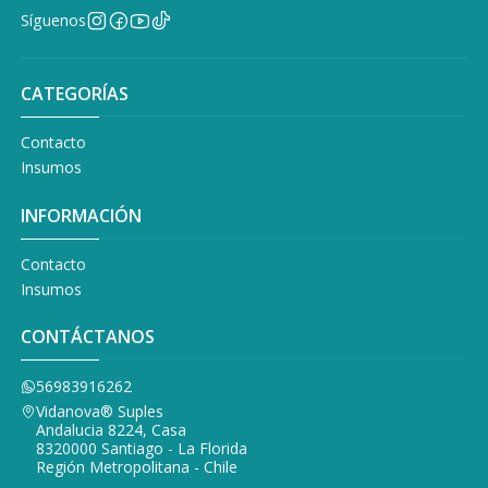
Síguenos
CATEGORÍAS
Contacto
Insumos
INFORMACIÓN
Contacto
Insumos
CONTÁCTANOS
56983916262
Vidanova® Suples
Andalucia 8224, Casa
8320000 Santiago - La Florida
Región Metropolitana - Chile