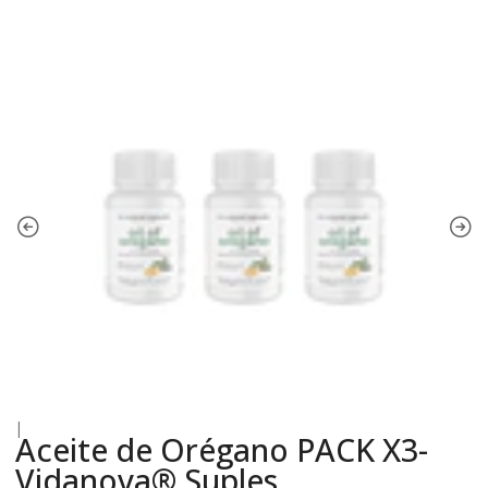
|
Aceite de Orégano PACK X3-
Vidanova® Suples