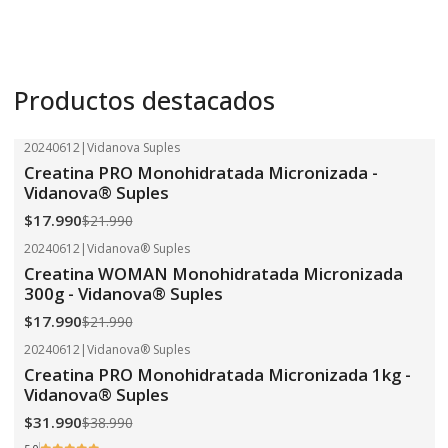
Productos destacados
20240612
|
Vidanova Suples
-18%
OFF
Creatina PRO Monohidratada Micronizada -
Vidanova® Suples
$17.990
$21.990
20240612
|
Vidanova® Suples
-18%
OFF
Creatina WOMAN Monohidratada Micronizada
300g - Vidanova® Suples
$17.990
$21.990
20240612
|
Vidanova® Suples
-18%
OFF
Creatina PRO Monohidratada Micronizada 1kg -
Vidanova® Suples
$31.990
$38.990