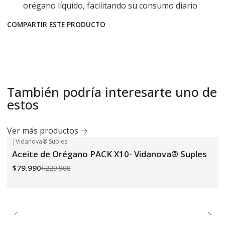
orégano líquido, facilitando su consumo diario.
COMPARTIR ESTE PRODUCTO
También podría interesarte uno de
estos
Ver más productos
|
Vidanova® Suples
-65%
OFF
Aceite de Orégano PACK X10- Vidanova® Suples
$79.990
$229.900