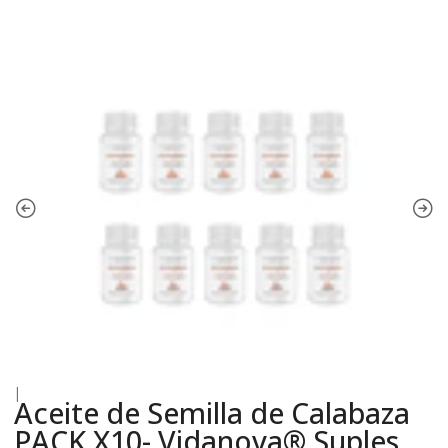
|
Aceite de Semilla de Calabaza
PACK X10- Vidanova® Suples