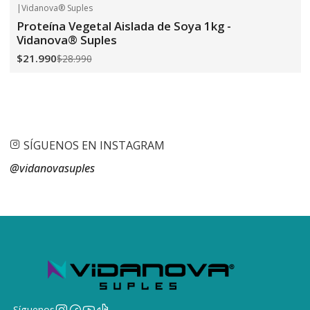
|
Vidanova® Suples
-24%
OFF
Proteína Vegetal Aislada de Soya 1kg -
Vidanova® Suples
$21.990
$28.990
SÍGUENOS EN INSTAGRAM
@vidanovasuples
Síguenos