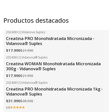
Productos destacados
20240612
|
Vidanova Suples
-18%
OFF
Creatina PRO Monohidratada Micronizada -
Vidanova® Suples
$17.990
$21.990
20240612
|
Vidanova® Suples
-18%
OFF
Creatina WOMAN Monohidratada Micronizada
300g - Vidanova® Suples
$17.990
$21.990
20240612
|
Vidanova® Suples
-18%
OFF
Creatina PRO Monohidratada Micronizada 1kg -
Vidanova® Suples
$31.990
$38.990
5.0