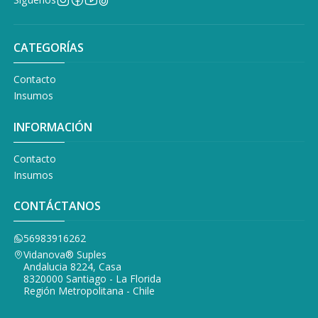
CATEGORÍAS
Contacto
Insumos
INFORMACIÓN
Contacto
Insumos
CONTÁCTANOS
56983916262
Vidanova® Suples
Andalucia 8224, Casa
8320000 Santiago - La Florida
Región Metropolitana - Chile