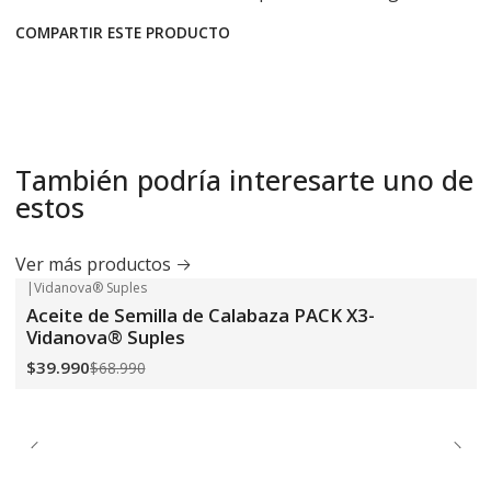
COMPARTIR ESTE PRODUCTO
También podría interesarte uno de
estos
Ver más productos
|
Vidanova® Suples
-42%
OFF
Aceite de Semilla de Calabaza PACK X3-
Vidanova® Suples
$39.990
$68.990