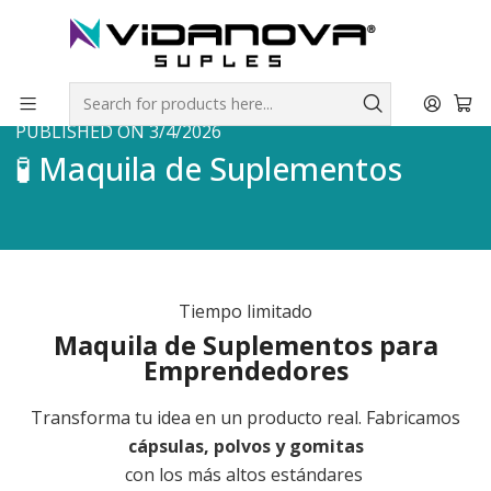
Envíos GRATIS a todo Chile por todo Julio en SUPLEMENTOS.
Home
🧪 Maquila de Suplementos
PUBLISHED ON 3/4/2026
🧪 Maquila de Suplementos
Tiempo limitado
Maquila de Suplementos para
Emprendedores
Transforma tu idea en un producto real. Fabricamos
cápsulas, polvos y gomitas
con los más altos estándares