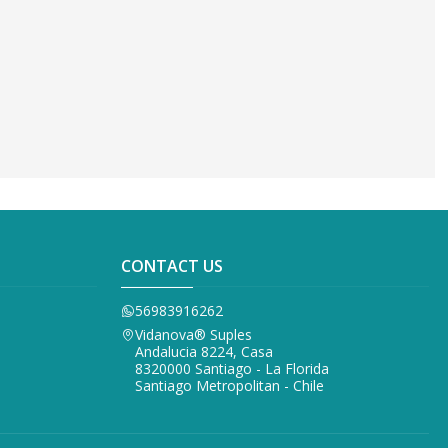
CONTACT US
56983916262
Vidanova® Suples
Andalucia 8224, Casa
8320000 Santiago - La Florida
Santiago Metropolitan - Chile