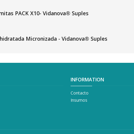
mitas PACK X10- Vidanova® Suples
hidratada Micronizada - Vidanova® Suples
INFORMATION
Contacto
Insumos