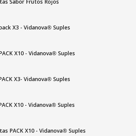
tas Sabor Frutos Rojos
ack X3 - Vidanova® Suples
ACK X10 - Vidanova® Suples
 PACK X3- Vidanova® Suples
PACK X10 - Vidanova® Suples
tas PACK X10 - Vidanova® Suples