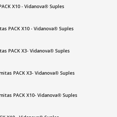
PACK X10 - Vidanova® Suples
tas PACK X10 - Vidanova® Suples
tas PACK X3- Vidanova® Suples
mitas PACK X3- Vidanova® Suples
mitas PACK X10- Vidanova® Suples