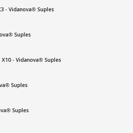
3 - Vidanova® Suples
nova® Suples
 X10 - Vidanova® Suples
va® Suples
ova® Suples