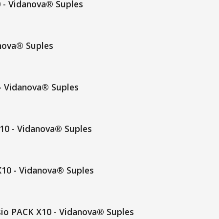
 - Vidanova® Suples
anova® Suples
- Vidanova® Suples
10 - Vidanova® Suples
10 - Vidanova® Suples
o PACK X10 - Vidanova® Suples