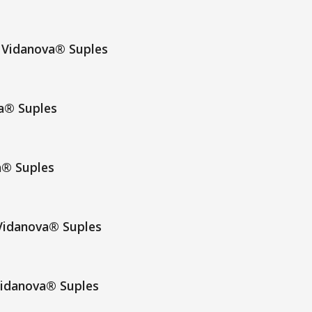
 Vidanova® Suples
a® Suples
a® Suples
Vidanova® Suples
Vidanova® Suples