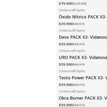
$79.990
$229.900
|
Vidanova® Suples
-42%
OFF
Óxido Nítrico PACK X3-
$39.990
$68.970
|
Vidanova® Suples
-42%
OFF
Deos PACK X3- Vidanov
$39.990
$68.970
|
Vidanova® Suples
-42%
OFF
URO PACK X3- Vidanov
$39.990
$68.970
|
Vidanova® Suples
-42%
OFF
Testo Power PACK X3- 
$39.990
$68.970
|
Vidanova® Suples
-42%
OFF
Okra Burner PACK X3- 
$39.990
$68.970