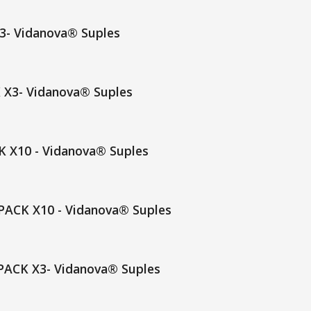
3- Vidanova® Suples
 X3- Vidanova® Suples
K X10 - Vidanova® Suples
ACK X10 - Vidanova® Suples
 PACK X3- Vidanova® Suples