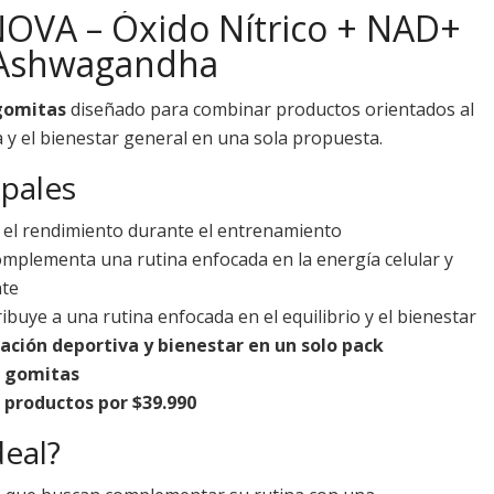
NOVA – Óxido Nítrico + NAD+
 Ashwagandha
gomitas
diseñado para combinar productos orientados al
a y el bienestar general en una sola propuesta.
ipales
el rendimiento durante el entrenamiento
mplementa una rutina enfocada en la energía celular y
nte
buye a una rutina enfocada en el equilibrio y el bienestar
ión deportiva y bienestar en un solo pack
n gomitas
 productos por $39.990
deal?