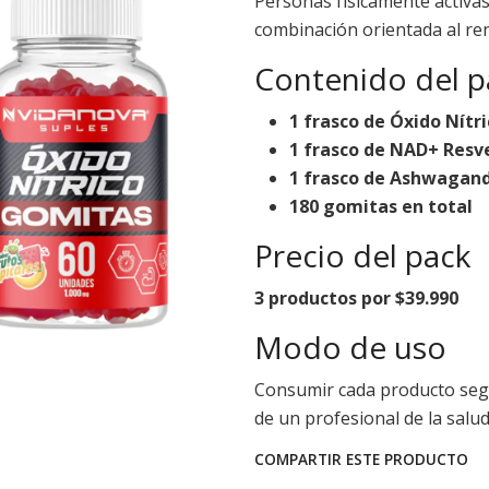
Personas físicamente activa
combinación orientada al rend
Contenido del p
1 frasco de Óxido Nítr
1 frasco de NAD+ Resv
1 frasco de Ashwagan
180 gomitas en total
Precio del pack
3 productos por $39.990
Modo de uso
Consumir cada producto segú
de un profesional de la salud
COMPARTIR ESTE PRODUCTO