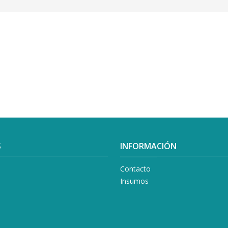
S
INFORMACIÓN
Contacto
Insumos