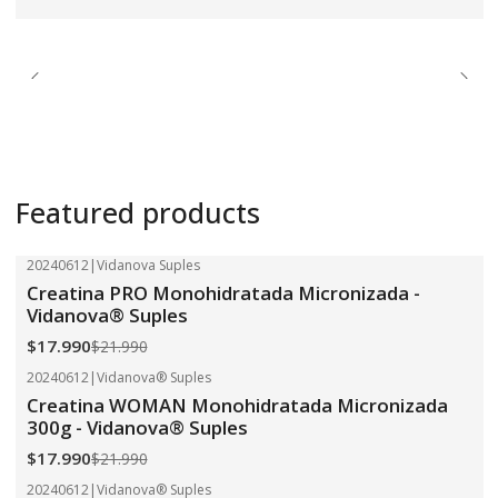
Featured products
20240612
|
Vidanova Suples
-18%
OFF
Creatina PRO Monohidratada Micronizada -
Vidanova® Suples
$17.990
$21.990
20240612
|
Vidanova® Suples
-18%
OFF
Creatina WOMAN Monohidratada Micronizada
300g - Vidanova® Suples
$17.990
$21.990
20240612
|
Vidanova® Suples