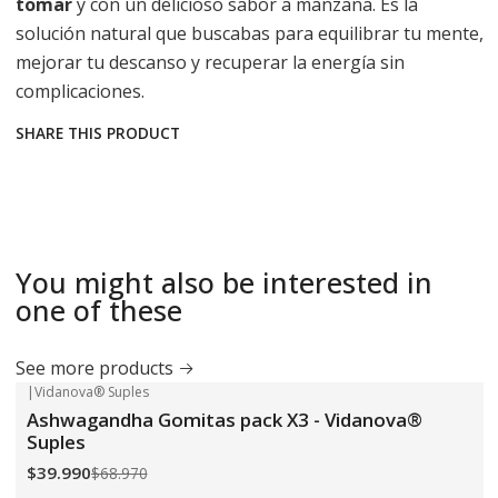
tomar
y con un delicioso sabor a manzana. Es la
solución natural que buscabas para equilibrar tu mente,
mejorar tu descanso y recuperar la energía sin
complicaciones.
SHARE THIS PRODUCT
You might also be interested in
one of these
See more products
|
Vidanova® Suples
-42%
OFF
Ashwagandha Gomitas pack X3 - Vidanova®
Suples
$39.990
$68.970