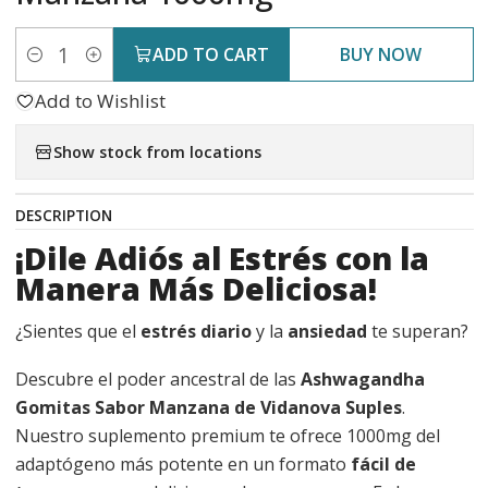
ADD TO CART
BUY NOW
Quantity
Add to Wishlist
Show stock from locations
DESCRIPTION
¡Dile Adiós al Estrés con la
Manera Más Deliciosa!
¿Sientes que el
estrés diario
y la
ansiedad
te superan?
Descubre el poder ancestral de las
Ashwagandha
Gomitas Sabor Manzana de Vidanova Suples
.
Nuestro suplemento premium te ofrece 1000mg del
adaptógeno más potente en un formato
fácil de