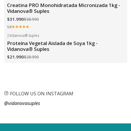
-18%
OFF
Creatina PRO Monohidratada Micronizada 1kg -
Vidanova® Suples
$31.990
$38.990
5.0
|
Vidanova® Suples
-24%
OFF
Proteína Vegetal Aislada de Soya 1kg -
Vidanova® Suples
$21.990
$28.990
FOLLOW US ON INSTAGRAM
@vidanovasuples