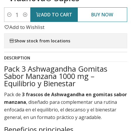
ADD TO CART
BUY NOW
Quantity
Add to Wishlist
Show stock from locations
DESCRIPTION
Pack 3 Ashwagandha Gomitas
Sabor Manzana 1000 mg –
Equilibrio y Bienestar
Pack de
3 frascos de Ashwagandha en gomitas sabor
manzana
, diseñado para complementar una rutina
enfocada en el equilibrio, el descanso y el bienestar
general, en un formato práctico y agradable.
Beneficios principales