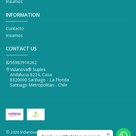
Insumos
INFORMATION
Contacto
Insumos
CONTACT US
56983916262
Vidanova® Suples
Andalucia 8224, Casa
8320000 Santiago - La Florida
Santiago Metropolitan - Chile
2026 Vidanova Suples.