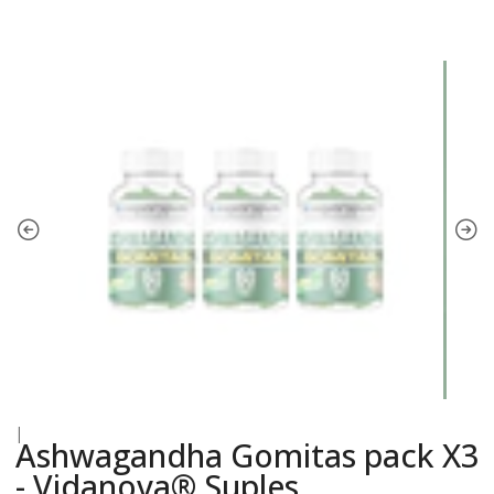
|
Ashwagandha Gomitas pack X3
- Vidanova® Suples