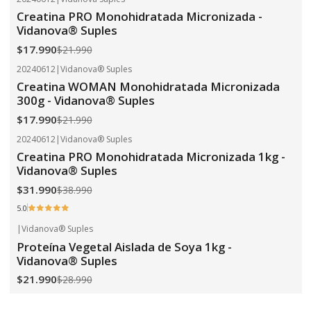
-18%
OFF
Creatina PRO Monohidratada Micronizada -
Vidanova® Suples
$17.990
$21.990
20240612
|
Vidanova® Suples
-18%
OFF
Creatina WOMAN Monohidratada Micronizada
300g - Vidanova® Suples
$17.990
$21.990
20240612
|
Vidanova® Suples
-18%
OFF
Creatina PRO Monohidratada Micronizada 1kg -
Vidanova® Suples
$31.990
$38.990
5.0
|
Vidanova® Suples
-24%
OFF
Proteína Vegetal Aislada de Soya 1kg -
Vidanova® Suples
$21.990
$28.990