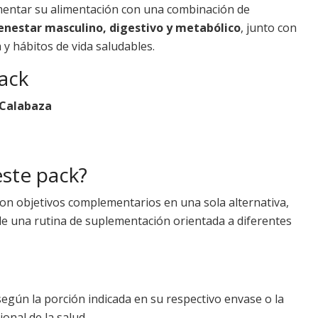
entar su alimentación con una combinación de
enestar masculino, digestivo y metabólico
, junto con
 y hábitos de vida saludables.
ack
 Calabaza
este pack?
n objetivos complementarios en una sola alternativa,
 de una rutina de suplementación orientada a diferentes
gún la porción indicada en su respectivo envase o la
onal de la salud.