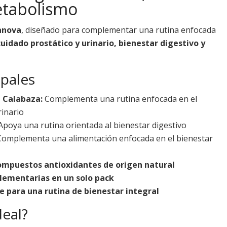
etabolismo
anova
, diseñado para complementar una rutina enfocada
cuidado prostático y urinario, bienestar digestivo y
ipales
e Calabaza:
Complementa una rutina enfocada en el
rinario
poya una rutina orientada al bienestar digestivo
omplementa una alimentación enfocada en el bienestar
ompuestos antioxidantes de origen natural
lementarias en un solo pack
 para una rutina de bienestar integral
deal?