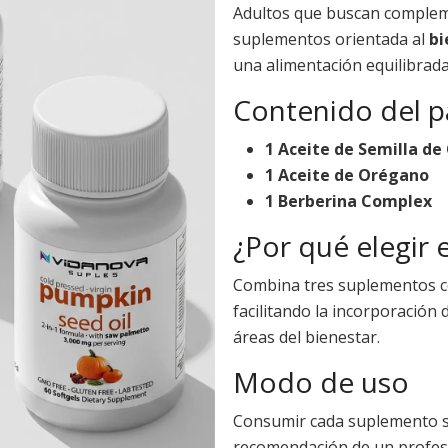
Adultos que buscan complem
suplementos orientada al
bi
una alimentación equilibrada
Contenido del p
1 Aceite de Semilla de
1 Aceite de Orégano
1 Berberina Complex
¿Por qué elegir 
Combina tres suplementos co
facilitando la incorporación
áreas del bienestar.
Modo de uso
Consumir cada suplemento se
recomendación de un profesi