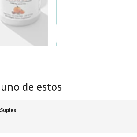
 uno de estos
 Suples