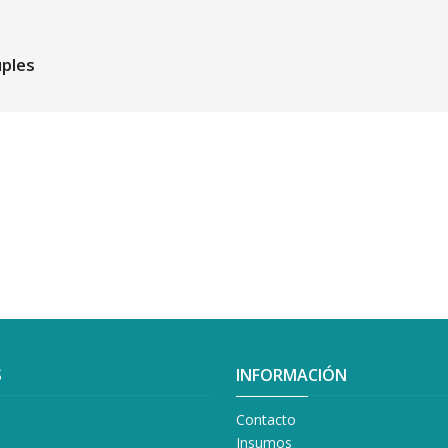
uples
S
INFORMACIÓN
Contacto
Insumos