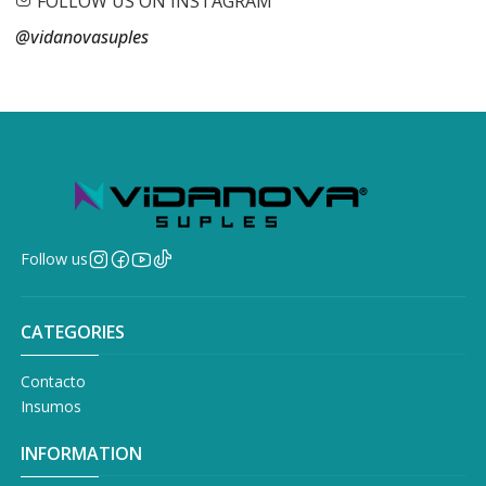
FOLLOW US ON INSTAGRAM
@vidanovasuples
Follow us
CATEGORIES
Contacto
Insumos
INFORMATION