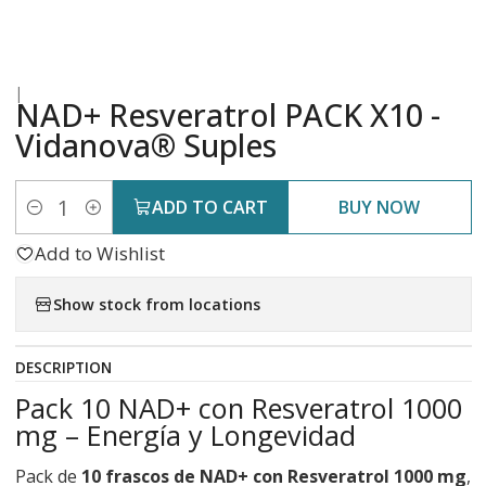
|
NAD+ Resveratrol PACK X10 -
Vidanova® Suples
ADD TO CART
BUY NOW
Quantity
Add to Wishlist
Show stock from locations
DESCRIPTION
Pack 10 NAD+ con Resveratrol 1000
mg – Energía y Longevidad
Pack de
10 frascos de NAD+ con Resveratrol 1000 mg
,