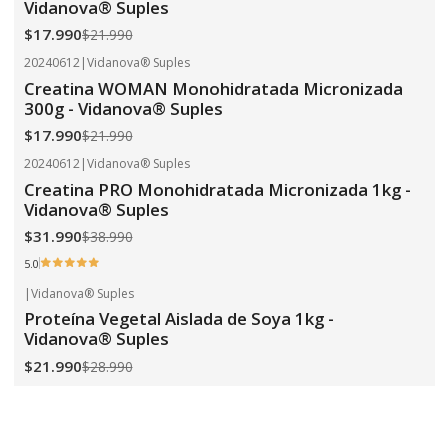
Vidanova® Suples
$17.990
$21.990
20240612
|
Vidanova® Suples
-18%
OFF
Creatina WOMAN Monohidratada Micronizada
300g - Vidanova® Suples
$17.990
$21.990
20240612
|
Vidanova® Suples
-18%
OFF
Creatina PRO Monohidratada Micronizada 1kg -
Vidanova® Suples
$31.990
$38.990
5.0
|
Vidanova® Suples
-24%
OFF
Proteína Vegetal Aislada de Soya 1kg -
Vidanova® Suples
$21.990
$28.990