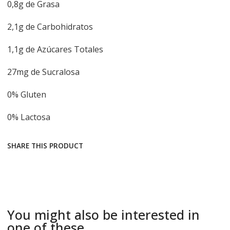
0,8g de Grasa
2,1g de Carbohidratos
1,1g de Azúcares Totales
27mg de Sucralosa
0% Gluten
0% Lactosa
SHARE THIS PRODUCT
You might also be interested in
one of these