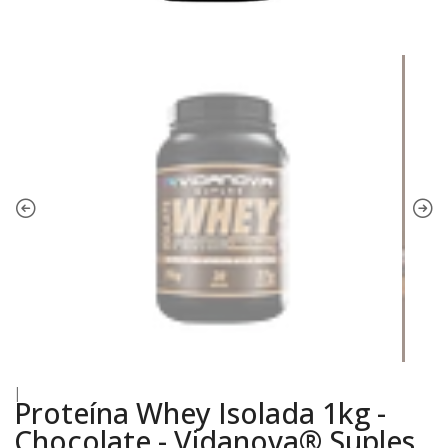
|
Proteína Whey Isolada 1kg -
Chocolate - Vidanova® Suples