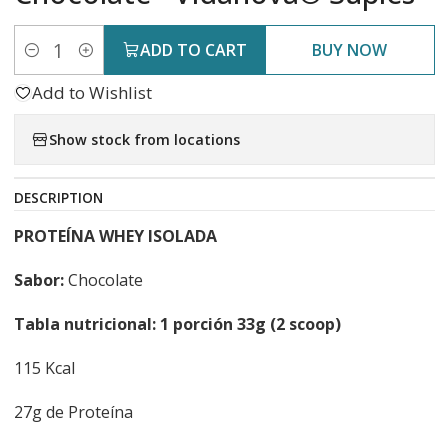
ADD TO CART
BUY NOW
Quantity
Add to Wishlist
Show stock from locations
DESCRIPTION
PROTEÍNA WHEY ISOLADA
Sabor:
Chocolate
Tabla nutricional: 1 porción 33g (2 scoop)
115 Kcal
27g de Proteína