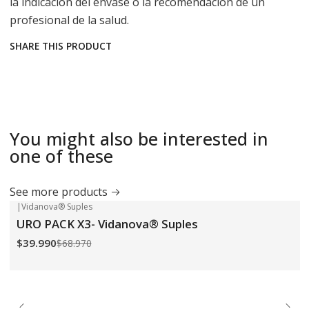
la indicación del envase o la recomendación de un
profesional de la salud.
SHARE THIS PRODUCT
You might also be interested in
one of these
See more products
|
Vidanova® Suples
-42%
OFF
URO PACK X3- Vidanova® Suples
$39.990
$68.970