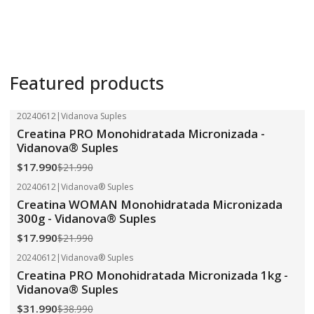
Featured products
20240612
|
Vidanova Suples
-18%
OFF
Creatina PRO Monohidratada Micronizada -
Vidanova® Suples
$17.990
$21.990
20240612
|
Vidanova® Suples
-18%
OFF
Creatina WOMAN Monohidratada Micronizada
300g - Vidanova® Suples
$17.990
$21.990
20240612
|
Vidanova® Suples
-18%
OFF
Creatina PRO Monohidratada Micronizada 1kg -
Vidanova® Suples
$31.990
$38.990