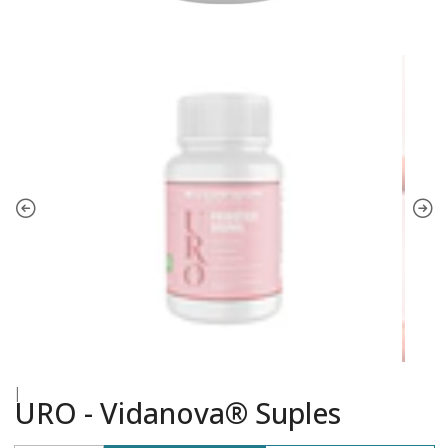
|
URO - Vidanova® Suples