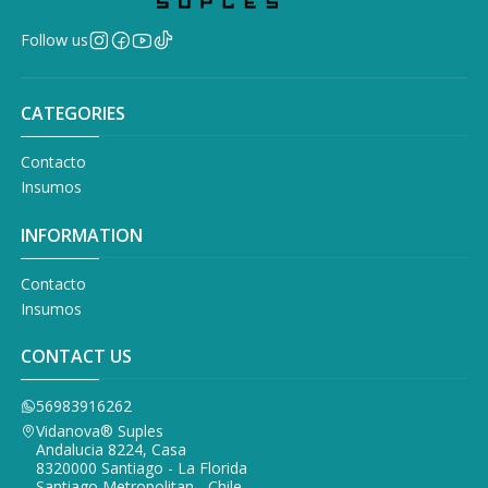
Follow us
CATEGORIES
Contacto
Insumos
INFORMATION
Contacto
Insumos
CONTACT US
56983916262
Vidanova® Suples
Andalucia 8224, Casa
8320000 Santiago - La Florida
Santiago Metropolitan - Chile