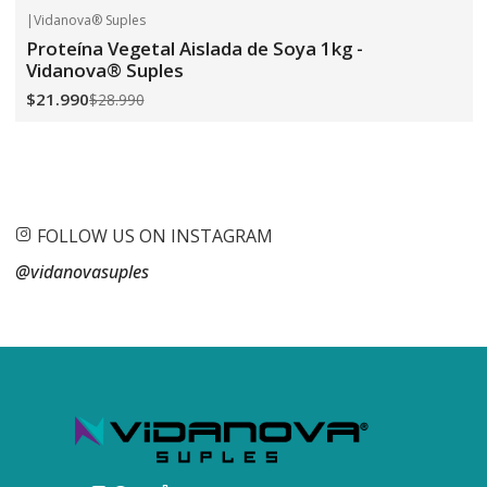
|
Vidanova® Suples
-24%
OFF
Proteína Vegetal Aislada de Soya 1kg -
Vidanova® Suples
$21.990
$28.990
FOLLOW US ON INSTAGRAM
@vidanovasuples