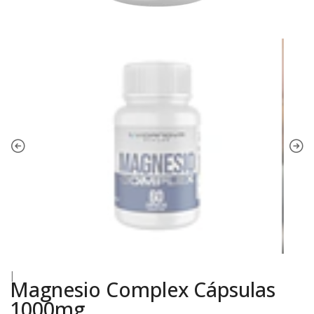
|
Magnesio Complex Cápsulas
1000mg