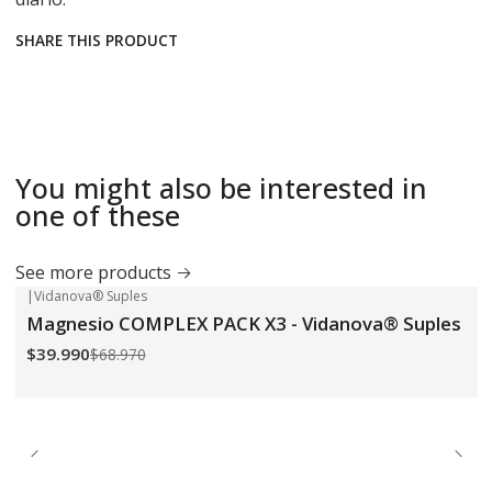
SHARE THIS PRODUCT
You might also be interested in
one of these
See more products
|
Vidanova® Suples
-42%
OFF
Magnesio COMPLEX PACK X3 - Vidanova® Suples
$39.990
$68.970