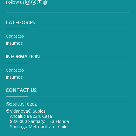
Follow us
CATEGORIES
Contacto
Insumos
INFORMATION
Contacto
Insumos
CONTACT US
56983916262
Vidanova® Suples
Andalucia 8224, Casa
8320000 Santiago - La Florida
Santiago Metropolitan - Chile