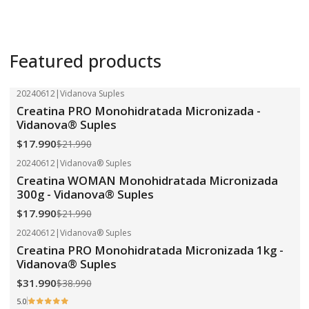
Featured products
20240612
|
Vidanova Suples
-18%
OFF
Creatina PRO Monohidratada Micronizada -
Vidanova® Suples
$17.990
$21.990
20240612
|
Vidanova® Suples
-18%
OFF
Creatina WOMAN Monohidratada Micronizada
300g - Vidanova® Suples
$17.990
$21.990
20240612
|
Vidanova® Suples
-18%
OFF
Creatina PRO Monohidratada Micronizada 1kg -
Vidanova® Suples
$31.990
$38.990
5.0