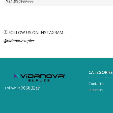
$21.990
$28.990
FOLLOW US ON INSTAGRAM
@vidanovasuples
CATEGORIES
Contacto
Follow us
Insumos