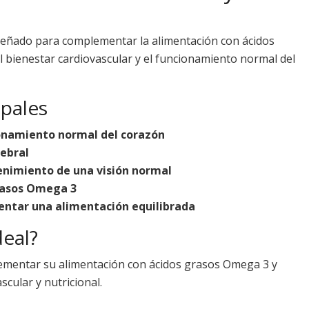
eñado para complementar la alimentación con ácidos
l bienestar cardiovascular y el funcionamiento normal del
ipales
onamiento normal del corazón
rebral
enimiento de una visión normal
rasos Omega 3
ntar una alimentación equilibrada
deal?
mentar su alimentación con ácidos grasos Omega 3 y
cular y nutricional.