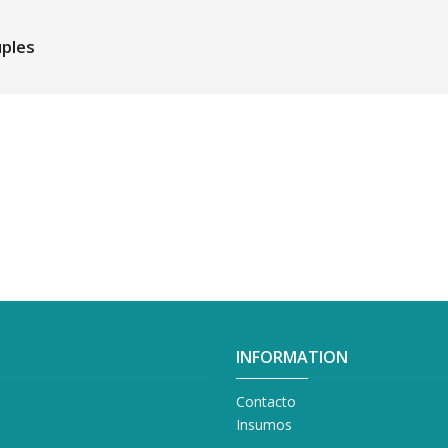
uples
INFORMATION
Contacto
Insumos