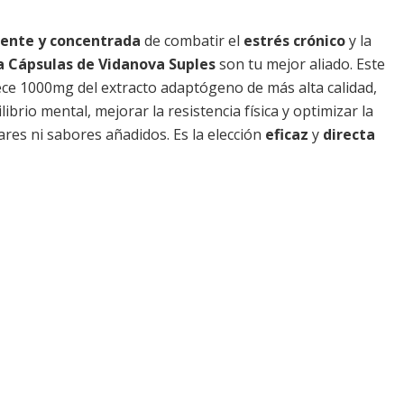
ente y concentrada
de combatir el
estrés crónico
y la
Cápsulas de Vidanova Suples
son tu mejor aliado. Este
e 1000mg del extracto adaptógeno de más alta calidad,
ibrio mental, mejorar la resistencia física y optimizar la
ares ni sabores añadidos. Es la elección
eficaz
y
directa