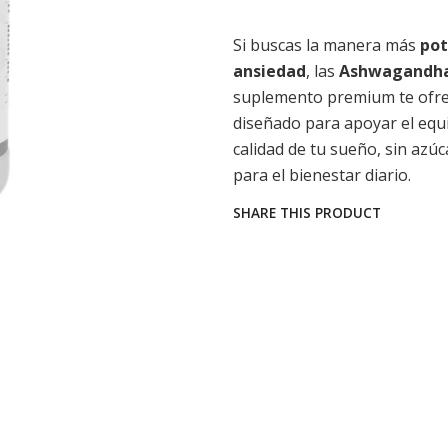
Si buscas la manera más
pot
ansiedad
, las
Ashwagandha 
suplemento premium te ofrec
diseñado para apoyar el equil
calidad de tu sueño, sin azúc
para el bienestar diario.
SHARE THIS PRODUCT