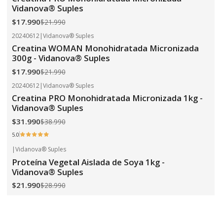
Vidanova® Suples
$17.990
$21.990
20240612
|
Vidanova® Suples
-18%
OFF
Creatina WOMAN Monohidratada Micronizada
300g - Vidanova® Suples
$17.990
$21.990
20240612
|
Vidanova® Suples
-18%
OFF
Creatina PRO Monohidratada Micronizada 1kg -
Vidanova® Suples
$31.990
$38.990
5.0
|
Vidanova® Suples
-24%
OFF
Proteína Vegetal Aislada de Soya 1kg -
Vidanova® Suples
$21.990
$28.990