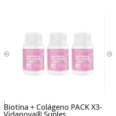
|
Biotina + Colágeno PACK X3-
Vidanova® Suples