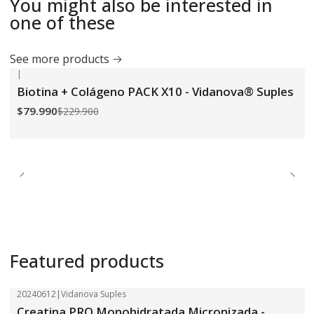
You might also be interested in
one of these
See more products
|
-65%
OFF
Biotina + Colágeno PACK X10 - Vidanova® Suples
$79.990
$229.900
Featured products
20240612
|
Vidanova Suples
-18%
OFF
Creatina PRO Monohidratada Micronizada -