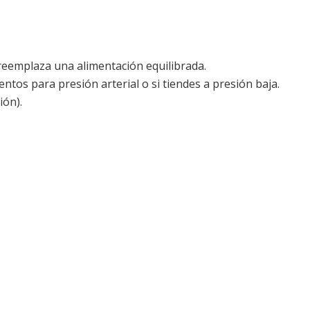
reemplaza una alimentación equilibrada.
ntos para presión arterial o si tiendes a presión baja.
ión).