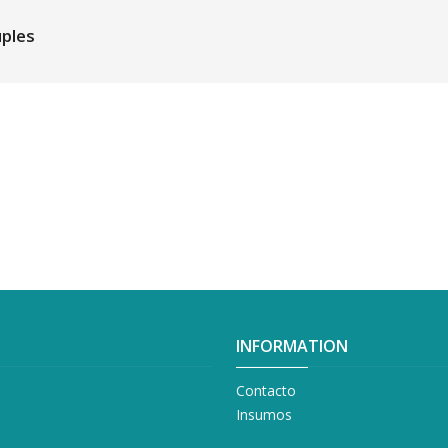
uples
INFORMATION
Contacto
Insumos