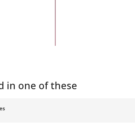
d in one of these
es