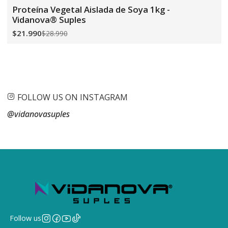
-24%
OFF
Proteína Vegetal Aislada de Soya 1kg -
Vidanova® Suples
$21.990
$28.990
FOLLOW US ON INSTAGRAM
@vidanovasuples
Follow us