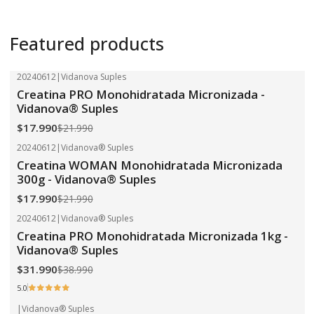
Featured products
20240612
|
Vidanova Suples
-18%
OFF
Creatina PRO Monohidratada Micronizada -
Vidanova® Suples
$17.990
$21.990
20240612
|
Vidanova® Suples
-18%
OFF
Creatina WOMAN Monohidratada Micronizada
300g - Vidanova® Suples
$17.990
$21.990
20240612
|
Vidanova® Suples
-18%
OFF
Creatina PRO Monohidratada Micronizada 1kg -
Vidanova® Suples
$31.990
$38.990
5.0
|
Vidanova® Suples