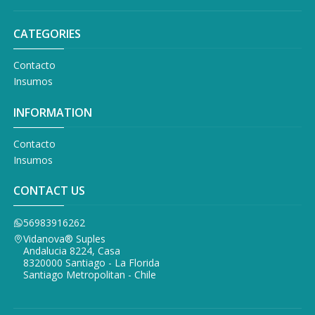
CATEGORIES
Contacto
Insumos
INFORMATION
Contacto
Insumos
CONTACT US
56983916262
Vidanova® Suples
Andalucia 8224, Casa
8320000 Santiago - La Florida
Santiago Metropolitan - Chile