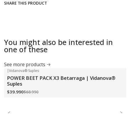
SHARE THIS PRODUCT
You might also be interested in
one of these
See more products
|
Vidanova® Suples
-42%
OFF
POWER BEET PACK X3 Betarraga | Vidanova®
Suples
$39.990
$68.990