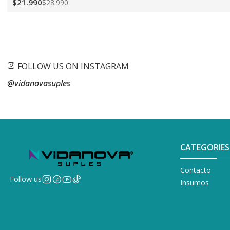
$21.990
$28.990
FOLLOW US ON INSTAGRAM
@vidanovasuples
CATEGORIES
Contacto
Follow us
Insumos