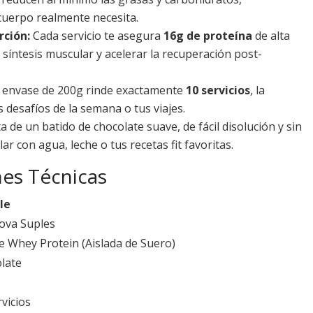
cuerpo realmente necesita.
rción:
Cada servicio te asegura
16g de proteína
de alta
a síntesis muscular y acelerar la recuperación post-
 envase de 200g rinde exactamente
10 servicios
, la
 desafíos de la semana o tus viajes.
a de un batido de chocolate suave, de fácil disolución y sin
r con agua, leche o tus recetas fit favoritas.
nes Técnicas
le
ova Suples
te Whey Protein (Aislada de Suero)
late
vicios