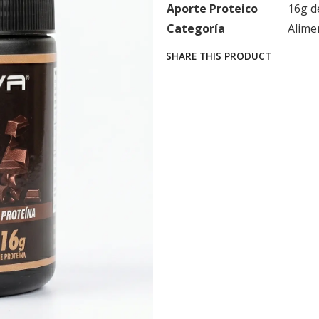
Aporte Proteico
16g d
Categoría
Alime
SHARE THIS PRODUCT