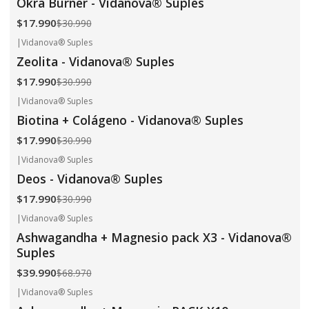
Okra Burner - Vidanova® Suples
$17.990
$30.990
|
Vidanova® Suples
-42%
OFF
Zeolita - Vidanova® Suples
$17.990
$30.990
|
Vidanova® Suples
-42%
OFF
Biotina + Colágeno - Vidanova® Suples
$17.990
$30.990
|
Vidanova® Suples
-42%
OFF
Deos - Vidanova® Suples
$17.990
$30.990
|
Vidanova® Suples
-42%
OFF
Ashwagandha + Magnesio pack X3 - Vidanova®
Suples
$39.990
$68.970
|
Vidanova® Suples
-65%
OFF