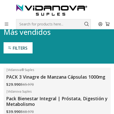
Envíos GRATIS a todo Chile por todo Julio en SUPLEMENTOS.
Home
Más vendidos
Más vendidos
FILTERS
|
Vidanova® Suples
-55%
OFF
PACK 3 Vinagre de Manzana Cápsulas 1000mg
$29.990
$65.970
|
Vidanova Suples
-42%
OFF
Pack Bienestar Integral | Próstata, Digestión y
Metabolismo
$39.990
$68.970