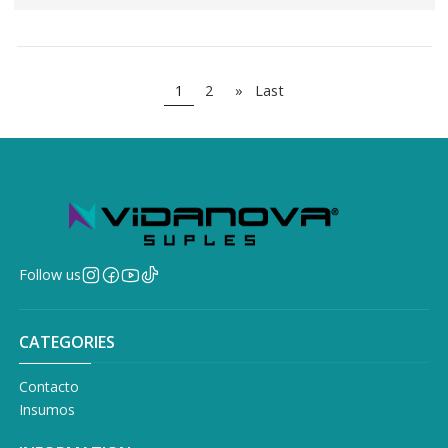
1
2
»
Last
Follow us
CATEGORIES
Contacto
Insumos